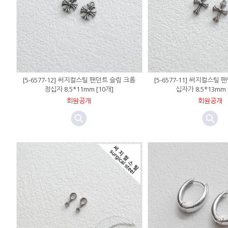
[5-6577-12] 써지컬스틸 팬던트 슬림 크롬
[5-6577-11] 써지컬스틸
정십자 8.5*11mm [10개]
십자가 8.5*13mm 
회원공개
회원공개