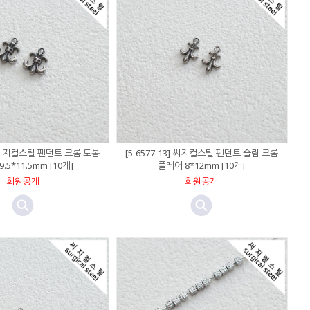
4] 써지컬스틸 팬던트 크롬 도톰
[5-6577-13] 써지컬스틸 팬던트 슬림 크롬
.5*11.5mm [10개]
플레어 8*12mm [10개]
회원공개
회원공개