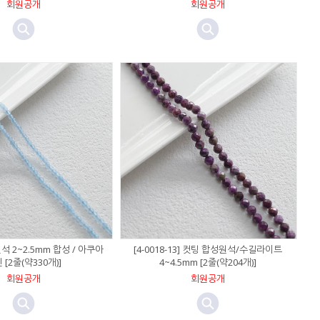
회원공개
회원공개
] 원석 2~2.5mm 합성 / 아쿠아
[4-0018-13] 컷팅 합성원석/수길라이트
 [2줄(약330개)]
4~4.5mm [2줄(약204개)]
회원공개
회원공개