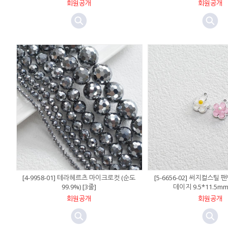
회원공개
회원공개
[4-9958-01] 테라헤르츠 마이크로컷 (순도
[5-6656-02] 써지컬스틸
99.9%) [3줄]
데이지 9.5*11.5mm
회원공개
회원공개