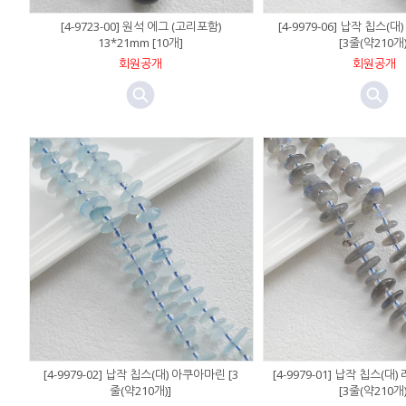
[4-9723-00] 원석 에그 (고리포함)
[4-9979-06] 납작 칩스
13*21mm [10개]
[3줄(약210개)
회원공개
회원공개
[4-9979-02] 납작 칩스(대) 아쿠아마린 [3
[4-9979-01] 납작 칩스(
줄(약210개)]
[3줄(약210개)