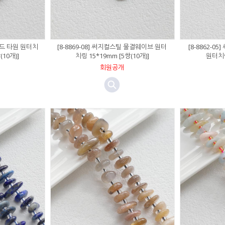
 볼드 타원 원터치
[8-8869-08] 써지컬스틸 물결웨이브 원터
[8-8862-0
(10개)]
치링 15*19mm [5쌍(10개)]
원터치링
회원공개