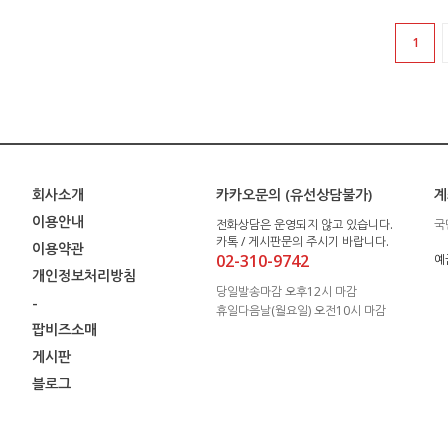
1
회사소개
카카오문의 (유선상담불가)
계
이용안내
전화상담은 운영되지 않고 있습니다.
국
카톡 / 게시판문의 주시기 바랍니다.
이용약관
02-310-9742
예
개인정보처리방침
당일발송마감 오후12시 마감
-
휴일다음날(월요일) 오전10시 마감
팝비즈소매
게시판
블로그