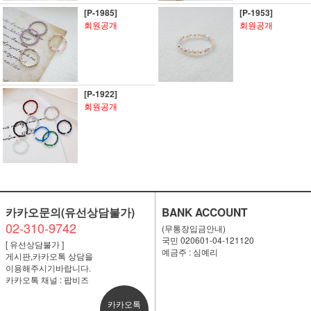
[P-1985]
[P-1953]
회원공개
회원공개
[P-1922]
회원공개
카카오문의(유선상담불가)
BANK ACCOUNT
02-310-9742
(무통장입금안내)
국민 020601-04-121120
[ 유선상담불가 ]
예금주 : 심예리
게시판,카카오톡 상담을
이용해주시기바랍니다.
카카오톡 채널 : 팝비즈
카카오톡