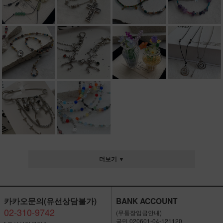
더보기 ▼
카카오문의(유선상담불가)
BANK ACCOUNT
02-310-9742
(무통장입금안내)
국민 020601-04-121120